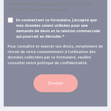
Format supporté : jpg, jpeg, gif, png, pdf, csv, xls, xlsx,
doc, docx. 10 Mo par fichier maximum.
RGPD
*
En soumettant ce formulaire, j’accepte que
mes données soient utilisées pour une
demande de devis et la relation commerciale
qui pourrait en découler.*
Pour connaître et exercer vos droits, notamment de
retrait de votre consentement à l’utilisation des
données collectées par ce formulaire, veuillez
consulter notre
politique de confidentialité.