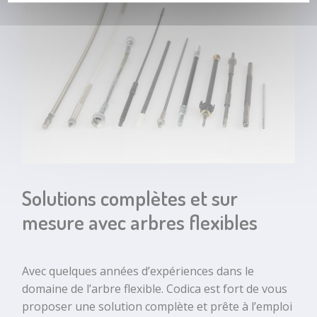
Embout de
câble zamak
injecté
tambour
Embout de
câble zamak
sur mesure
Solutions complètes et sur
mesure avec arbres flexibles
Avec quelques années d’expériences dans le
domaine de l’arbre flexible. Codica est fort de vous
proposer une solution complète et prête à l’emploi