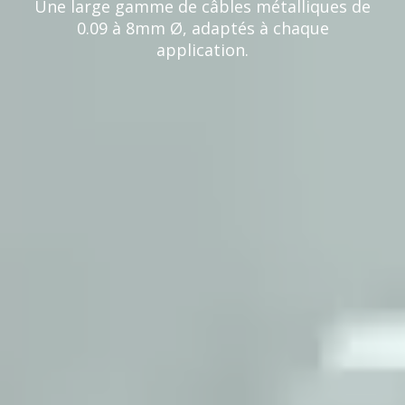
Une large gamme de câbles métalliques de
0.09 à 8mm Ø, adaptés à chaque
application.