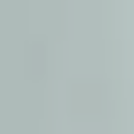
Microcâbles en ac
Microcâbles en ac