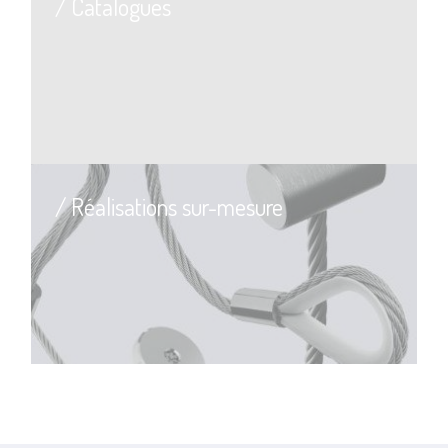
/ Catalogues
/ Réalisations sur-mesure