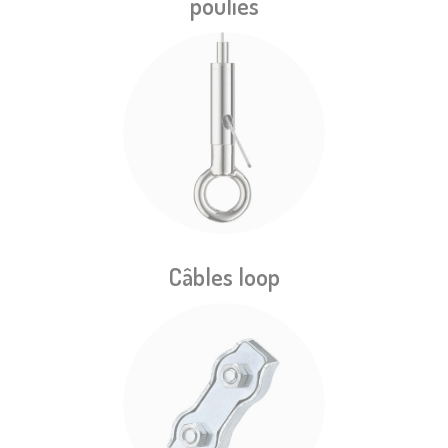
poulies
Câbles loop