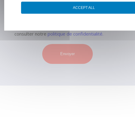
commerciale qui pourrait en découler.*
ACCEPT ALL
Pour connaître et exercer vos droits, notamment
de retrait de votre consentement à l’utilisation des
données collectées par ce formulaire, veuillez
consulter notre
politique de confidentialité.