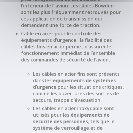
l’intérieur de l’
avion
. Les
câbles Bowden
sont les plus fréquemment retrouvés pour
ces application de transmission qui
demandent une force de traction.
Câble en acier
pour le contrôle des
équipements d’urgence
: la fiabilité des
câbles fins en acier permet d’assurer le
fonctionnement immédiat de l’ensemble
des
commandes de sécurité de l’avion
,
Les
câbles en acier fins
sont présents
dans les
équipements de systèmes
d’urgence
pour les situations critiques,
comme les
ouvertures des sorties de
secours, trappe d’évacuation
,
Les
câbles en acier inoxydable
sont
utilisés pour les
équipements de
sécurité des personnes
, tels que le
système de verrouillage
et de